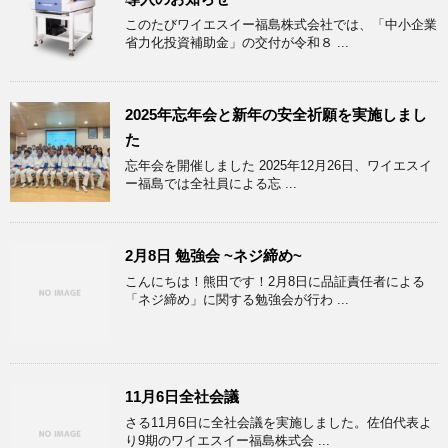
このたびワイエスイー福島株式会社では、「中小企業
省力化投資補助金」の交付が令和８ ...
2025年忘年会と新年の安全祈願を実施しまし
た
忘年会を開催しました 2025年12月26日、ワイエスイ
ー福島では全社員による忘 ...
2月8日 勉強会 ~ネジ締め~
こんにちは！熊田です！2月8日に品証責任者による
「ネジ締め」に関する勉強会が行わ ...
11月6日全社会議
さる11月6日に全社会議を実施しました。佐伯代表よ
り9期のワイエスイー福島株式会 ...