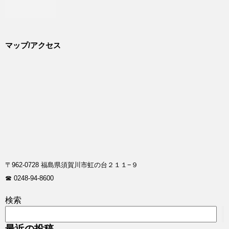
マップ/アクセス
〒962-0728 福島県須賀川市虹の台２１１−９
☎ 0248-94-8600
検索
最近の投稿