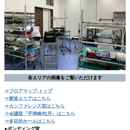
各エリアの画像をご覧いただけます
⇒フロアマップ-トップ
⇒製造エリアはこちら
⇒カンファレンス室はこちら
⇒会議室「宇津峰/牡丹」はこちら
⇒多目的ホールはこちら
●ボンディング室