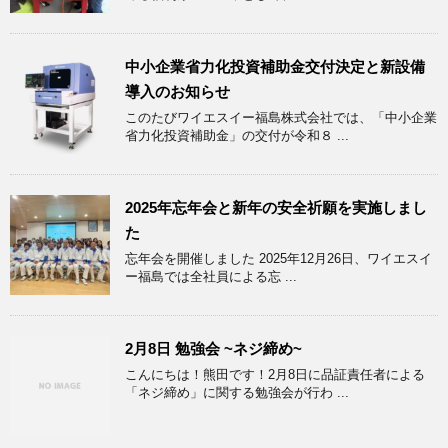
中小企業省力化投資補助金交付決定と新設備
導入のお知らせ
このたびワイエスイー福島株式会社では、「中小企業
省力化投資補助金」の交付が令和８ ...
2025年忘年会と新年の安全祈願を実施しまし
た
忘年会を開催しました 2025年12月26日、ワイエスイ
ー福島では全社員による忘 ...
2月8日 勉強会 ~ネジ締め~
こんにちは！熊田です！2月8日に品証責任者による
「ネジ締め」に関する勉強会が行わ ...