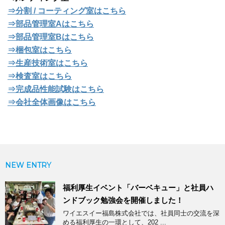
⇒分割 / コーティング室はこちら
⇒部品管理室Aはこちら
⇒部品管理室Bはこちら
⇒梱包室はこちら
⇒生産技術室はこちら
⇒検査室はこちら
⇒完成品性能試験はこちら
⇒会社全体画像はこちら
NEW ENTRY
福利厚生イベント「バーベキュー」と社員ハ
ンドブック勉強会を開催しました！
ワイエスイー福島株式会社では、社員同士の交流を深
める福利厚生の一環として、202 ...