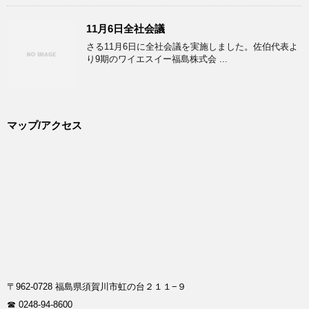
11月6日全社会議
さる11月6日に全社会議を実施しました。佐伯代表よ
り9期のワイエスイー福島株式会 ...
マップ/アクセス
〒962-0728 福島県須賀川市虹の台２１１−９
☎ 0248-94-8600